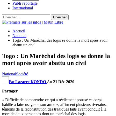
Publi-reportage
International
Accueil
National
Togo : Un Maréchal des logis se donne la mort après avoir
abattu un civil
Togo : Un Maréchal des logis se donne la
mort après avoir abattu un civil
National
Société
Par
Lazarre KONDO
Au
21 Déc 2020
Partager
« Difficile de comprendre ce qui a réellement poussé ce corps
habillé à faire usage de son arme », affirment plusieurs riverains,
témoins de la reconstitution des tragiques faits ayant conduit à la
mort de deux personnes dont un maréchal des logis.