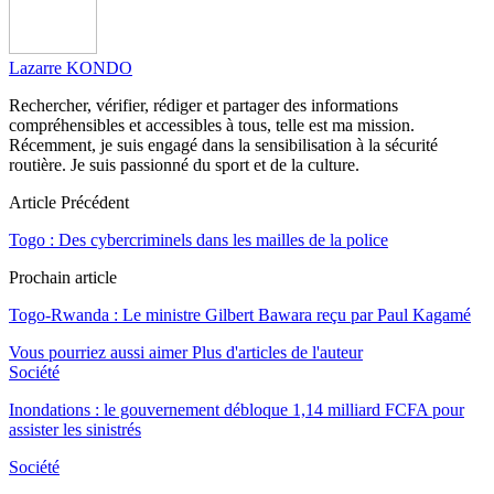
Lazarre KONDO
Rechercher, vérifier, rédiger et partager des informations
compréhensibles et accessibles à tous, telle est ma mission.
Récemment, je suis engagé dans la sensibilisation à la sécurité
routière. Je suis passionné du sport et de la culture.
Article Précédent
Togo : Des cybercriminels dans les mailles de la police
Prochain article
Togo-Rwanda : Le ministre Gilbert Bawara reçu par Paul Kagamé
Vous pourriez aussi aimer
Plus d'articles de l'auteur
Société
Inondations : le gouvernement débloque 1,14 milliard FCFA pour
assister les sinistrés
Société