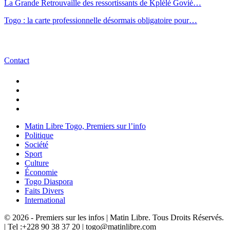
La Grande Retrouvaille des ressortissants de Kplélé Govié…
Togo : la carte professionnelle désormais obligatoire pour…
Contact
Matin Libre Togo, Premiers sur l’info
Politique
Société
Sport
Culture
Économie
Togo Diaspora
Faits Divers
International
© 2026 - Premiers sur les infos | Matin Libre. Tous Droits Réservés.
| Tel :+228 90 38 37 20 | togo@matinlibre.com