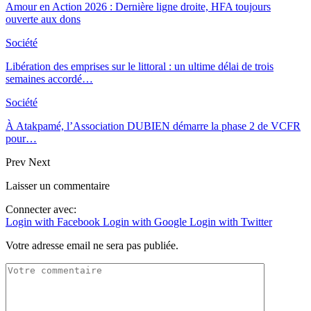
Amour en Action 2026 : Dernière ligne droite, HFA toujours
ouverte aux dons
Société
Libération des emprises sur le littoral : un ultime délai de trois
semaines accordé…
Société
À Atakpamé, l’Association DUBIEN démarre la phase 2 de VCFR
pour…
Prev
Next
Laisser un commentaire
Connecter avec:
Login with Facebook
Login with Google
Login with Twitter
Votre adresse email ne sera pas publiée.