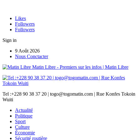
Likes
Followers
Followers
Sign in
9 Août 2026
Nous Conctacter
Matin Libre - Premiers sur les infos | Matin Libre
Tel :+228 90 38 37 20 | togo@togomatin.com | Rue Konfes Tokoin
Wuiti
Actualité
Politique
Sport
Culture
Économie
Sécurité routière