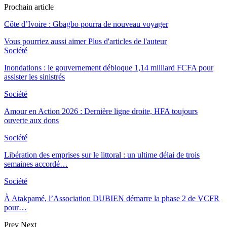
Prochain article
Côte d’Ivoire : Gbagbo pourra de nouveau voyager
Vous pourriez aussi aimer
Plus d'articles de l'auteur
Société
Inondations : le gouvernement débloque 1,14 milliard FCFA pour
assister les sinistrés
Société
Amour en Action 2026 : Dernière ligne droite, HFA toujours
ouverte aux dons
Société
Libération des emprises sur le littoral : un ultime délai de trois
semaines accordé…
Société
À Atakpamé, l’Association DUBIEN démarre la phase 2 de VCFR
pour…
Prev
Next