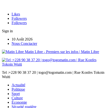
Likes
Followers
Followers
Sign in
10 Août 2026
Nous Conctacter
Matin Libre - Premiers sur les infos | Matin Libre
Tel :+228 90 38 37 20 | togo@togomatin.com | Rue Konfes Tokoin
Wuiti
Actualité
Politique
Sport
Culture
Économie
Sécurité routière