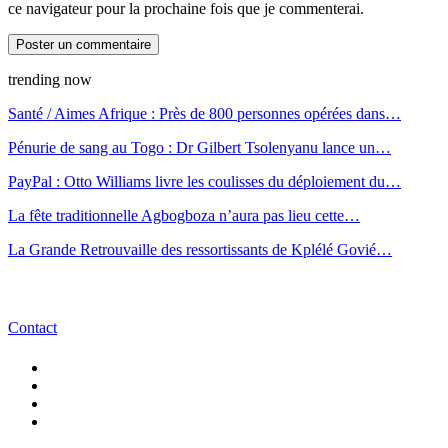
ce navigateur pour la prochaine fois que je commenterai.
trending now
Santé / Aimes Afrique : Près de 800 personnes opérées dans…
Pénurie de sang au Togo : Dr Gilbert Tsolenyanu lance un…
PayPal : Otto Williams livre les coulisses du déploiement du…
La fête traditionnelle Agbogboza n’aura pas lieu cette…
La Grande Retrouvaille des ressortissants de Kplélé Govié…
Contact