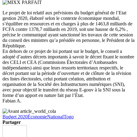
Le projet de loi relatif aux prévisions du budget général de l’Etat
gestion 2020, élaboré selon le contexte économique mondial,
s’équilibre en ressources et en charges à plus de 1463,8 milliards de
FCFA contre 1378,7 milliards en 2019, soit une hausse de 6,2% ,
précise le communiqué ayant sanctionné les travaux de cette session
du conseil des ministres qu’a présidée en personne, le Président de la
République.
En dehors de ce projet de loi portant sur le budget, le conseil a
adopté d’autres décrets importants à savoir le décret fixant le nombre
des CELI et CEA (Commissions Électorales d’Ambassades
indépendantes) ainsi que leurs ressorts territoriaux respectifs, le
décret portant sur la période d’ouverture et de clôture de la révision
des listes électorales, celui portant création, attribution et
organisation de la Société des Infrastructures numériques (SNI),
avec pour objectif le transfert du réseau E-gouv à la SNI sous la
forme d’un apport en nature fait par l’État.
Fabian A.
Budget 2020
Économie
National
Togo
Partager