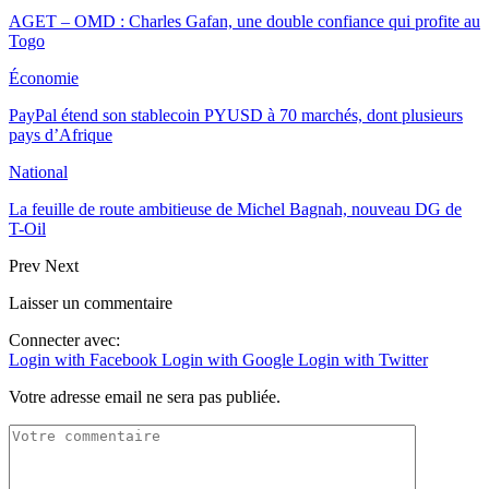
AGET – OMD : Charles Gafan, une double confiance qui profite au
Togo
Économie
PayPal étend son stablecoin PYUSD à 70 marchés, dont plusieurs
pays d’Afrique
National
La feuille de route ambitieuse de Michel Bagnah, nouveau DG de
T-Oil
Prev
Next
Laisser un commentaire
Connecter avec:
Login with Facebook
Login with Google
Login with Twitter
Votre adresse email ne sera pas publiée.