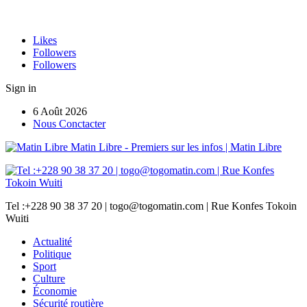
Likes
Followers
Followers
Sign in
6 Août 2026
Nous Conctacter
Matin Libre - Premiers sur les infos | Matin Libre
Tel :+228 90 38 37 20 | togo@togomatin.com | Rue Konfes Tokoin
Wuiti
Actualité
Politique
Sport
Culture
Économie
Sécurité routière