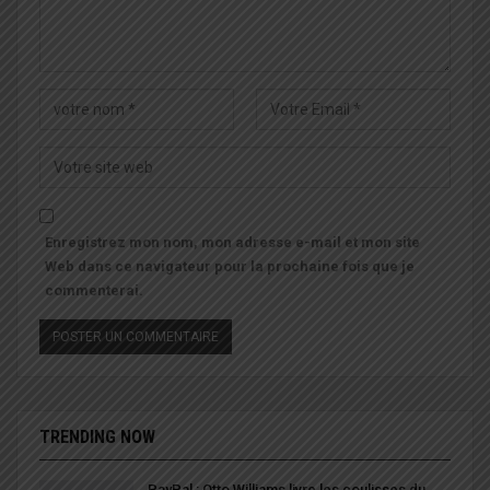
Enregistrez mon nom, mon adresse e-mail et mon site
Web dans ce navigateur pour la prochaine fois que je
commenterai.
TRENDING NOW
PayPal : Otto Williams livre les coulisses du