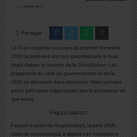
Au
20 Nov 2019
Partager
Le Togo organise au cours du premier trimestre
2020 la première élection présidentielle à deux
tours depuis la révision de la Constitution. Les
préparatifs du côté du gouvernement et de la
CENI se déroulent dans anicroche. Mais certains
partis politiques n’approuvent pas le processus tel
que mené.
Faisant le point de l’organisation, le parti UNIR,
dans un communiqué, a appelé ces formations