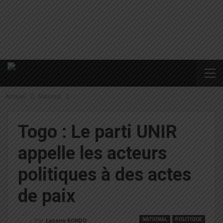
Accueil
National
Togo : Le parti UNIR
appelle les acteurs
politiques à des actes
de paix
NATIONAL
POLITIQUE
Par
Lazarre KONDO