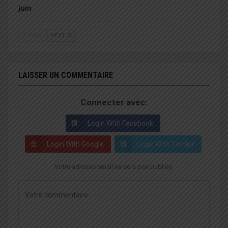
juin
PREV
NEXT
LAISSER UN COMMENTAIRE
Connecter avec:
Login With Facebook
Login With Google
Login With Twitter
Votre adresse email ne sera pas publiée.