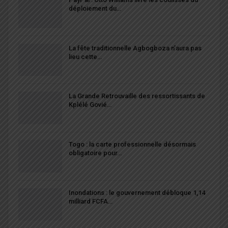
déploiement du…
La fête traditionnelle Agbogboza n’aura pas
lieu cette…
La Grande Retrouvaille des ressortissants de
Kplélé Govié…
Togo : la carte professionnelle désormais
obligatoire pour…
Inondations : le gouvernement débloque 1,14
milliard FCFA…