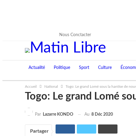
8 Août 2026
Nous Conctacter
Actualité
Politique
Sport
Culture
Économ
Accueil
National
Togo: Le grand Lomé sous la hantise de nouv
Togo: Le grand Lomé sous
Au
8 Déc 2020
Par
Lazarre KONDO
Partager