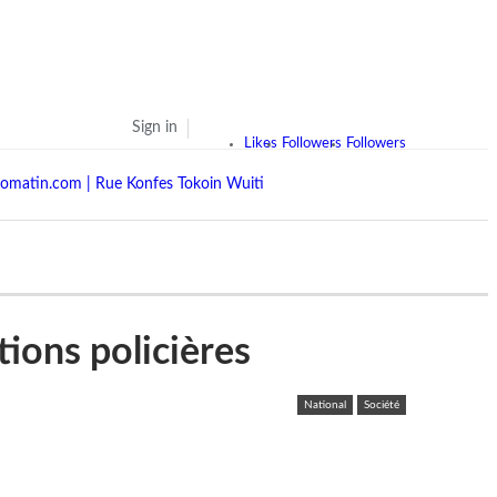
Sign in
Likes
Followers
Followers
ions policières
National
Société