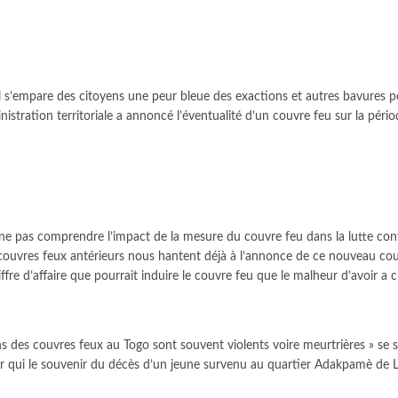
s’empare des citoyens une peur bleue des exactions et autres bavures pol
nistration territoriale a annoncé l’éventualité d’un couvre feu sur la pé
ne pas comprendre l’impact de la mesure du couvre feu dans la lutte con
couvres feux antérieurs nous hantent déjà à l’annonce de ce nouveau couvr
fre d’affaire que pourrait induire le couvre feu que le malheur d’avoir a 
ons des couvres feux au Togo sont souvent violents voire meurtrières » s
ur qui le souvenir du décès d’un jeune survenu au quartier Adakpamè de 