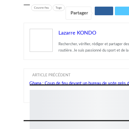
Couvre-feu
Togo
Partager
Lazarre KONDO
Rechercher, vérifier, rédiger et partager de
routière. Je suis passionné du sport et de la
ARTICLE PRÉCÉDENT
Ghana : Coup de feu devant un bureau de vote près d