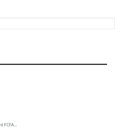
ard FCFA…