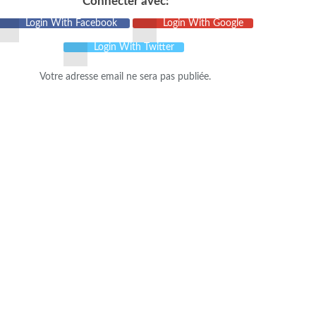
Connecter avec:
Login With Facebook
Login With Google
Login With Twitter
Votre adresse email ne sera pas publiée.