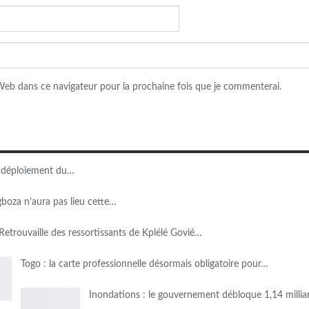
eb dans ce navigateur pour la prochaine fois que je commenterai.
du déploiement du…
gboza n’aura pas lieu cette…
etrouvaille des ressortissants de Kplélé Govié…
Togo : la carte professionnelle désormais obligatoire pour…
Inondations : le gouvernement débloque 1,14 milli