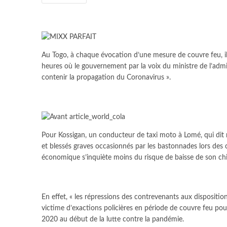
Au Togo, à chaque évocation d’une mesure de couvre feu, il 
heures où le gouvernement par la voix du ministre de l’admi
contenir la propagation du Coronavirus ».
Pour Kossigan, un conducteur de taxi moto à Lomé, qui dit 
et blessés graves occasionnés par les bastonnades lors des 
économique s’inquiète moins du risque de baisse de son chif
En effet, « les répressions des contrevenants aux dispositi
victime d’exactions policières en période de couvre feu po
2020 au début de la lutte contre la pandémie.