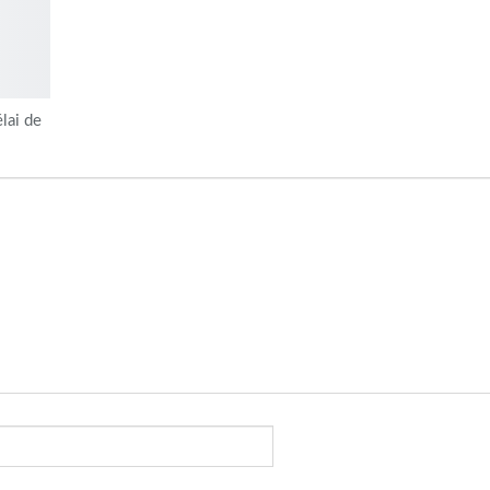
élai de