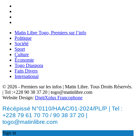
Matin Libre Togo, Premiers sur l’info
Politique
Société
Sport
Culture
Économie
Togo Diaspora
Faits Divers
International
© 2026 - Premiers sur les infos | Matin Libre. Tous Droits Réservés.
| Tel :+228 90 38 37 20 | togo@matinlibre.com
Website Design:
DigitXplus Francophone
Récépissé N°0110/HAAC/01-2024/PL/P | Tel :
+228 79 61 70 70 / 90 38 37 20 |
togo@matinlibre.com
Sign in