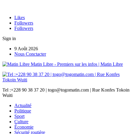
Likes
Followers
Followers
Sign in
9 Août 2026
Nous Conctacter
Matin Libre - Premiers sur les infos | Matin Libre
Tel :+228 90 38 37 20 | togo@togomatin.com | Rue Konfes Tokoin
Wuiti
Actualité
Politique
Sport
Culture
Économie
Sécurité routière