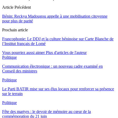
Article Précédent
Bénin: Reckya Madougou appelle à une mobilisation citoyenne
pour plus de parité
Prochain article
Francophonie: Le DDJ et la culture béninoise sur Carte Blanche de
l’Institut français de Lomé
Vous pourriez aussi aimer
Plus d'articles de l'auteur
Politique
Communication électronique : un nouveau cadre examiné en
Conseil des ministres
Politique
Le Parti BATIR mise sur ses élus locaux pour renforcer sa présence
sur le terrain
Politique
Fête des martyrs : le devoir de mémoire au cœur de la
commémoration du 21 juin