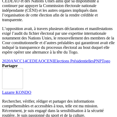
CEDEAO et des Nations Unies ainsi que sa disponibilité à
continuer par appuyer la Commission électorale nationale
indépendante (CÉNI) et les autres organes impliqués dans
l’organisation de cette élection afin de la rendre crédible et
transparente.
L’opposition avait, à travers plusieurs déclarations et manifestations
exigé l’audit du fichier électoral par une expertise internationale
notamment des Nations Unies, le renouvellement des membres de la
Cour constitutionnelle et d’autres préalables qui garantiront avait elle
indiqué la transparence du processus électoral au bout duquel elle
espère opérer une alternance à la tête du Togo.
2020
ANC
C14
CEDEAO
CENI
Elections Présidentielles
PNP
Togo
Partager
Lazarre KONDO
Rechercher, vérifier, rédiger et partager des informations
compréhensibles et accessibles à tous, telle est ma mission.
Récemment, je suis engagé dans la sensibilisation à la sécurité
routière. Je suis passionné du sport et de la culture.