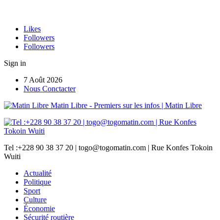
Likes
Followers
Followers
Sign in
7 Août 2026
Nous Conctacter
Matin Libre - Premiers sur les infos | Matin Libre
Tel :+228 90 38 37 20 | togo@togomatin.com | Rue Konfes Tokoin
Wuiti
Actualité
Politique
Sport
Culture
Économie
Sécurité routière