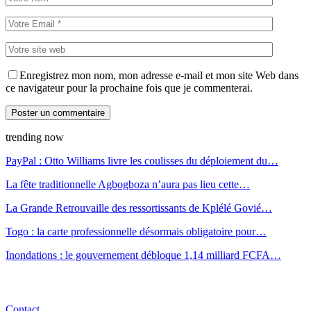
Enregistrez mon nom, mon adresse e-mail et mon site Web dans
ce navigateur pour la prochaine fois que je commenterai.
trending now
PayPal : Otto Williams livre les coulisses du déploiement du…
La fête traditionnelle Agbogboza n’aura pas lieu cette…
La Grande Retrouvaille des ressortissants de Kplélé Govié…
Togo : la carte professionnelle désormais obligatoire pour…
Inondations : le gouvernement débloque 1,14 milliard FCFA…
Contact