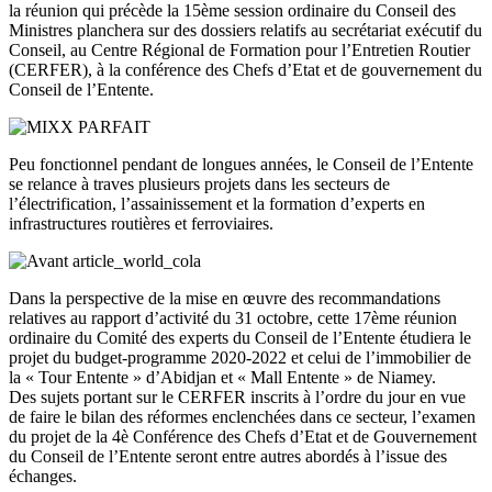
la réunion qui précède la 15ème session ordinaire du Conseil des
Ministres planchera sur des dossiers relatifs au secrétariat exécutif du
Conseil, au Centre Régional de Formation pour l’Entretien Routier
(CERFER), à la conférence des Chefs d’Etat et de gouvernement du
Conseil de l’Entente.
Peu fonctionnel pendant de longues années, le Conseil de l’Entente
se relance à traves plusieurs projets dans les secteurs de
l’électrification, l’assainissement et la formation d’experts en
infrastructures routières et ferroviaires.
Dans la perspective de la mise en œuvre des recommandations
relatives au rapport d’activité du 31 octobre, cette 17ème réunion
ordinaire du Comité des experts du Conseil de l’Entente étudiera le
projet du budget-programme 2020-2022 et celui de l’immobilier de
la « Tour Entente » d’Abidjan et « Mall Entente » de Niamey.
Des sujets portant sur le CERFER inscrits à l’ordre du jour en vue
de faire le bilan des réformes enclenchées dans ce secteur, l’examen
du projet de la 4è Conférence des Chefs d’Etat et de Gouvernement
du Conseil de l’Entente seront entre autres abordés à l’issue des
échanges.