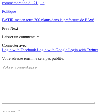
commémoration du 21 juin
Politique
BATIR met en terre 300 plants dans la préfecture de l’Avé
Prev
Next
Laisser un commentaire
Connecter avec:
Login with Facebook
Login with Google
Login with Twitter
Votre adresse email ne sera pas publiée.