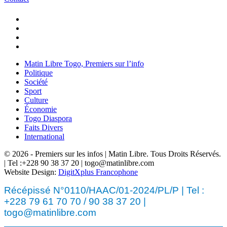
Matin Libre Togo, Premiers sur l’info
Politique
Société
Sport
Culture
Économie
Togo Diaspora
Faits Divers
International
© 2026 - Premiers sur les infos | Matin Libre. Tous Droits Réservés.
| Tel :+228 90 38 37 20 | togo@matinlibre.com
Website Design:
DigitXplus Francophone
Récépissé N°0110/HAAC/01-2024/PL/P | Tel :
+228 79 61 70 70 / 90 38 37 20 |
togo@matinlibre.com