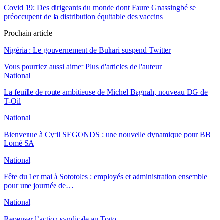
Covid 19: Des dirigeants du monde dont Faure Gnassingbé se
préoccupent de la distribution équitable des vaccins
Prochain article
Nigéria : Le gouvernement de Buhari suspend Twitter
Vous pourriez aussi aimer
Plus d'articles de l'auteur
National
La feuille de route ambitieuse de Michel Bagnah, nouveau DG de
T-Oil
National
Bienvenue à Cyril SEGONDS : une nouvelle dynamique pour BB
Lomé SA
National
Fête du 1er mai à Sototoles : employés et administration ensemble
pour une journée de…
National
Repenser l’action syndicale au Togo