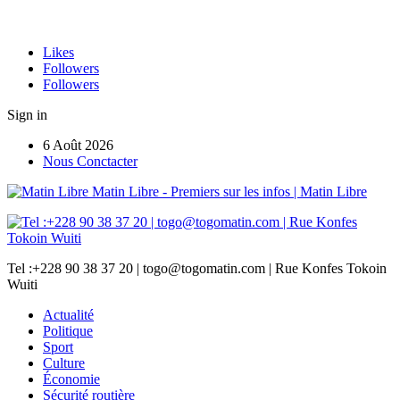
Likes
Followers
Followers
Sign in
6 Août 2026
Nous Conctacter
Matin Libre - Premiers sur les infos | Matin Libre
Tel :+228 90 38 37 20 | togo@togomatin.com | Rue Konfes Tokoin
Wuiti
Actualité
Politique
Sport
Culture
Économie
Sécurité routière