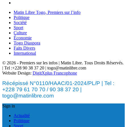
Matin Libre Togo, Premiers sur l’info
Politique
Société
Sport
Culture
Économie
Togo Diaspora
Faits Divers
International
© 2026 - Premiers sur les infos | Matin Libre. Tous Droits Réservés.
| Tel :+228 90 38 37 20 | togo@matinlibre.com
Website Design:
DigitXplus Francophone
Récépissé N°0110/HAAC/01-2024/PL/P | Tel :
+228 79 61 70 70 / 90 38 37 20 |
togo@matinlibre.com
Sign in
Actualité
Politique
Sport