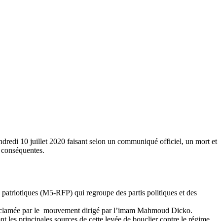
dredi 10 juillet 2020 faisant selon un communiqué officiel, un mort et
s conséquentes.
patriotiques (M5-RFP) qui regroupe des partis politiques et des
nt réclamée par le mouvement dirigé par l’imam Mahmoud Dicko.
ont les principales sources de cette levée de bouclier contre le régime