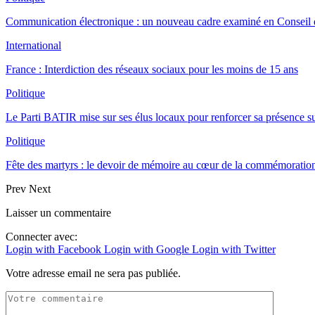
Communication électronique : un nouveau cadre examiné en Conseil d
International
France : Interdiction des réseaux sociaux pour les moins de 15 ans
Politique
Le Parti BATIR mise sur ses élus locaux pour renforcer sa présence sur
Politique
Fête des martyrs : le devoir de mémoire au cœur de la commémoration
Prev
Next
Laisser un commentaire
Connecter avec:
Login with Facebook
Login with Google
Login with Twitter
Votre adresse email ne sera pas publiée.