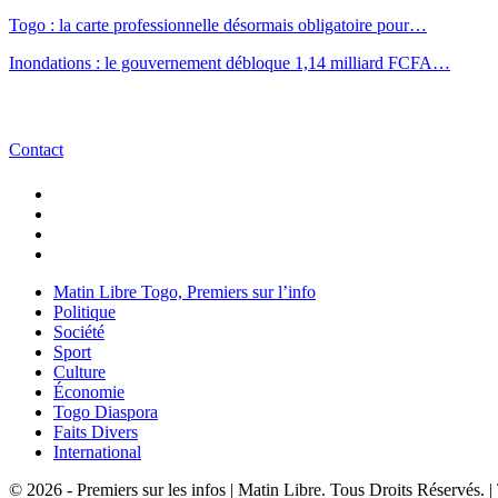
Togo : la carte professionnelle désormais obligatoire pour…
Inondations : le gouvernement débloque 1,14 milliard FCFA…
Contact
Matin Libre Togo, Premiers sur l’info
Politique
Société
Sport
Culture
Économie
Togo Diaspora
Faits Divers
International
© 2026 - Premiers sur les infos | Matin Libre. Tous Droits Réservés.