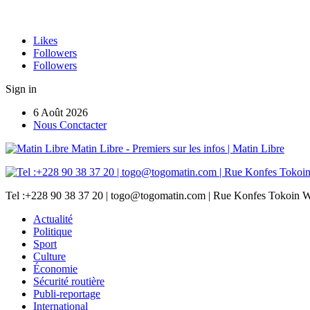
Likes
Followers
Followers
Sign in
6 Août 2026
Nous Conctacter
Matin Libre - Premiers sur les infos | Matin Libre
Tel :+228 90 38 37 20 | togo@togomatin.com | Rue Konfes Tokoin W
Actualité
Politique
Sport
Culture
Économie
Sécurité routière
Publi-reportage
International