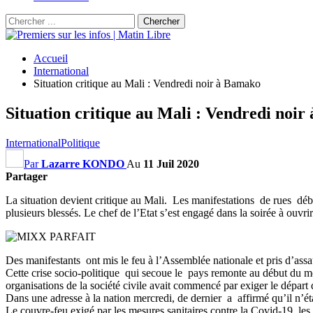
Accueil
International
Situation critique au Mali : Vendredi noir à Bamako
Situation critique au Mali : Vendredi noi
International
Politique
Par
Lazarre KONDO
Au
11 Juil 2020
Partager
La situation devient critique au Mali. Les manifestations de rues déb
plusieurs blessés. Le chef de l’Etat s’est engagé dans la soirée à ouvr
Des manifestants ont mis le feu à l’Assemblée nationale et pris d’assa
Cette crise socio-politique qui secoue le pays remonte au début du m
organisations de la société civile avait commencé par exiger le dépar
Dans une adresse à la nation mercredi, de dernier a affirmé qu’il n’
Le couvre-feu exigé par les mesures sanitaires contre la Covid-19, les él