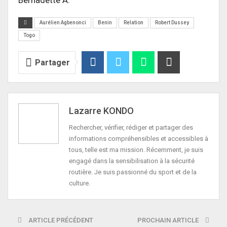
Aurélien Agbenonci
Benin
Relation
Robert Dussey
Togo
Partager
Lazarre KONDO
Rechercher, vérifier, rédiger et partager des
informations compréhensibles et accessibles à
tous, telle est ma mission. Récemment, je suis
engagé dans la sensibilisation à la sécurité
routière. Je suis passionné du sport et de la
culture.
ARTICLE PRÉCÉDENT
PROCHAIN ARTICLE