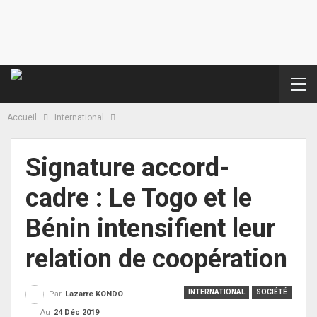
Accueil
International
Signature accord-
cadre : Le Togo et le
Bénin intensifient leur
relation de coopération
INTERNATIONAL
SOCIÉTÉ
Par
Lazarre KONDO
Au
24 Déc 2019