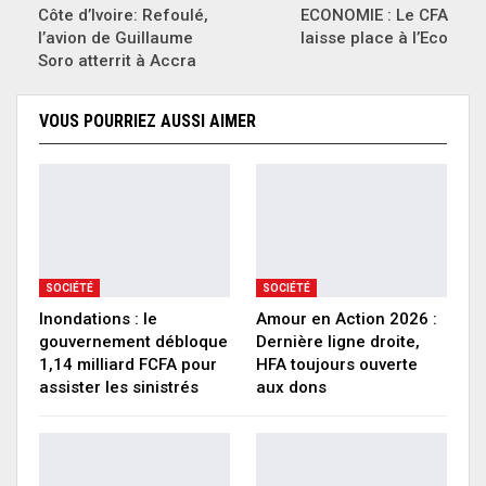
Côte d’Ivoire: Refoulé,
ECONOMIE : Le CFA
l’avion de Guillaume
laisse place à l’Eco
Soro atterrit à Accra
VOUS POURRIEZ AUSSI AIMER
SOCIÉTÉ
SOCIÉTÉ
Inondations : le
Amour en Action 2026 :
gouvernement débloque
Dernière ligne droite,
1,14 milliard FCFA pour
HFA toujours ouverte
assister les sinistrés
aux dons