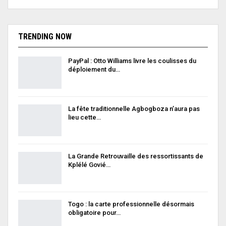
TRENDING NOW
PayPal : Otto Williams livre les coulisses du
déploiement du…
La fête traditionnelle Agbogboza n’aura pas
lieu cette…
La Grande Retrouvaille des ressortissants de
Kplélé Govié…
Togo : la carte professionnelle désormais
obligatoire pour…