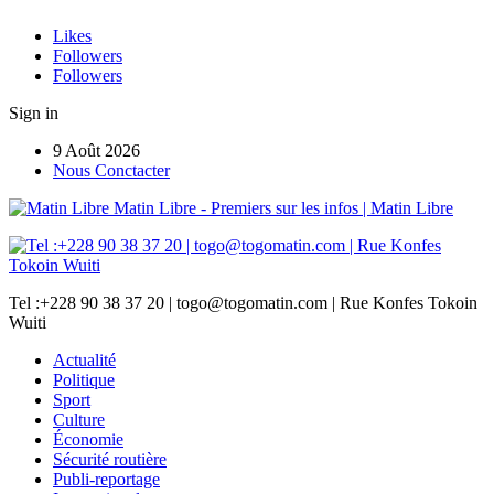
Likes
Followers
Followers
Sign in
9 Août 2026
Nous Conctacter
Matin Libre - Premiers sur les infos | Matin Libre
Tel :+228 90 38 37 20 | togo@togomatin.com | Rue Konfes Tokoin
Wuiti
Actualité
Politique
Sport
Culture
Économie
Sécurité routière
Publi-reportage