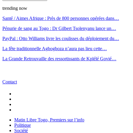
trending now
Santé / Aimes Afrique : Près de 800 personnes opérées dans…
Pénurie de sang au Togo : Dr Gilbert Tsolenyanu lance un…
PayPal : Otto Williams livre les coulisses du déploiement du…
La fête traditionnelle Agbogboza n’aura pas lieu cette…
La Grande Retrouvaille des ressortissants de Kplélé Govié…
Contact
Matin Libre Togo, Premiers sur l’info
Politique
Société