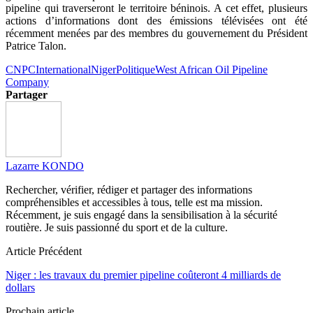
pipeline qui traverseront le territoire béninois. A cet effet, plusieurs
actions d’informations dont des émissions télévisées ont été
récemment menées par des membres du gouvernement du Président
Patrice Talon.
CNPC
International
Niger
Politique
West African Oil Pipeline
Company
Partager
Lazarre KONDO
Rechercher, vérifier, rédiger et partager des informations
compréhensibles et accessibles à tous, telle est ma mission.
Récemment, je suis engagé dans la sensibilisation à la sécurité
routière. Je suis passionné du sport et de la culture.
Article Précédent
Niger : les travaux du premier pipeline coûteront 4 milliards de
dollars
Prochain article