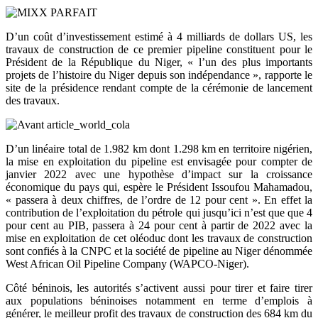
D’un coût d’investissement estimé à 4 milliards de dollars US, les
travaux de construction de ce premier pipeline constituent pour le
Président de la République du Niger, « l’un des plus importants
projets de l’histoire du Niger depuis son indépendance », rapporte le
site de la présidence rendant compte de la cérémonie de lancement
des travaux.
D’un linéaire total de 1.982 km dont 1.298 km en territoire nigérien,
la mise en exploitation du pipeline est envisagée pour compter de
janvier 2022 avec une hypothèse d’impact sur la croissance
économique du pays qui, espère le Président Issoufou Mahamadou,
« passera à deux chiffres, de l’ordre de 12 pour cent ». En effet la
contribution de l’exploitation du pétrole qui jusqu’ici n’est que que 4
pour cent au PIB, passera à 24 pour cent à partir de 2022 avec la
mise en exploitation de cet oléoduc dont les travaux de construction
sont confiés à la CNPC et la société de pipeline au Niger dénommée
West African Oil Pipeline Company (WAPCO-Niger).
Côté béninois, les autorités s’activent aussi pour tirer et faire tirer
aux populations béninoises notamment en terme d’emplois à
générer, le meilleur profit des travaux de construction des 684 km du