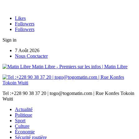
Likes
Followers
Followers
Sign in
7 Août 2026
Nous Conctacter
Matin Libre - Premiers sur les infos | Matin Libre
Tel :+228 90 38 37 20 | togo@togomatin.com | Rue Konfes Tokoin
Wuiti
Actualité
Politique
Sport
Culture
Économie
Sécurité routière