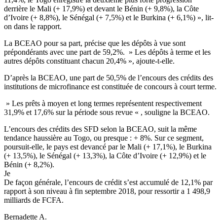
derrière le Mali (+ 17,9%) et devant le Bénin (+ 9,8%), la Côte
d’Ivoire (+ 8,8%), le Sénégal (+ 7,5%) et le Burkina (+ 6,1%) », lit-
on dans le rapport.
La BCEAO pour sa part, précise que les dépôts à vue sont
prépondérants avec une part de 59,2%. » Les dépôts à terme et les
autres dépôts constituant chacun 20,4% », ajoute-t-elle.
D’après la BCEAO, une part de 50,5% de l’encours des crédits des
institutions de microfinance est constituée de concours à court terme.
» Les prêts à moyen et long termes représentent respectivement
31,9% et 17,6% sur la période sous revue « , souligne la BCEAO.
L’encours des crédits des SFD selon la BCEAO, suit la même
tendance haussière au Togo, ou presque : + 8%. Sur ce segment,
poursuit-elle, le pays est devancé par le Mali (+ 17,1%), le Burkina
(+ 13,5%), le Sénégal (+ 13,3%), la Côte d’Ivoire (+ 12,9%) et le
Bénin (+ 8,2%).
Je
De façon générale, l’encours de crédit s’est accumulé de 12,1% par
rapport à son niveau à fin septembre 2018, pour ressortir a 1 498,9
milliards de FCFA.
Bernadette A.