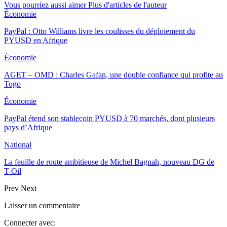
Vous pourriez aussi aimer
Plus d'articles de l'auteur
Économie
PayPal : Otto Williams livre les coulisses du déploiement du
PYUSD en Afrique
Économie
AGET – OMD : Charles Gafan, une double confiance qui profite au
Togo
Économie
PayPal étend son stablecoin PYUSD à 70 marchés, dont plusieurs
pays d’Afrique
National
La feuille de route ambitieuse de Michel Bagnah, nouveau DG de
T-Oil
Prev
Next
Laisser un commentaire
Connecter avec: