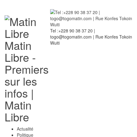
Tel :+228 90 38 37 20 |
togo@togomatin.com | Rue Konfes Tokoin
Matin
Wuiti
Libre -
Premiers
sur les
infos |
Matin
Libre
Actualité
Politique