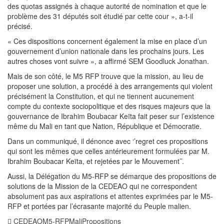
des quotas assignés à chaque autorité de nomination et que le
problème des 31 députés soit étudié par cette cour », a-t-il
précisé.
« Ces dispositions concernent également la mise en place d’un
gouvernement d’union nationale dans les prochains jours. Les
autres choses vont suivre », a affirmé SEM Goodluck Jonathan.
Mais de son côté, le M5 RFP trouve que la mission, au lieu de
proposer une solution, a procédé à des arrangements qui violent
précisément la Constitution, et qui ne tiennent aucunement
compte du contexte sociopolitique et des risques majeurs que la
gouvernance de Ibrahim Boubacar Keïta fait peser sur l’existence
même du Mali en tant que Nation, République et Démocratie.
Dans un communiqué, il dénonce avec ‘’regret ces propositions
qui sont les mêmes que celles antérieurement formulées par M.
Ibrahim Boubacar Keïta, et rejetées par le Mouvement’’.
Aussi, la Délégation du M5-RFP se démarque des propositions de
solutions de la Mission de la CEDEAO qui ne correspondent
absolument pas aux aspirations et attentes exprimées par le M5-
RFP et portées par l’écrasante majorité du Peuple malien.
CEDEAO
M5-RFP
Mali
Propositions