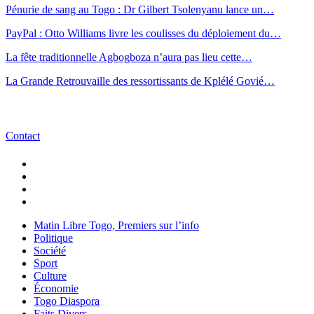
Pénurie de sang au Togo : Dr Gilbert Tsolenyanu lance un…
PayPal : Otto Williams livre les coulisses du déploiement du…
La fête traditionnelle Agbogboza n’aura pas lieu cette…
La Grande Retrouvaille des ressortissants de Kplélé Govié…
Contact
Matin Libre Togo, Premiers sur l’info
Politique
Société
Sport
Culture
Économie
Togo Diaspora
Faits Divers