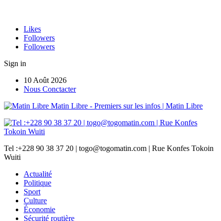
Likes
Followers
Followers
Sign in
10 Août 2026
Nous Conctacter
Matin Libre - Premiers sur les infos | Matin Libre
Tel :+228 90 38 37 20 | togo@togomatin.com | Rue Konfes Tokoin
Wuiti
Actualité
Politique
Sport
Culture
Économie
Sécurité routière