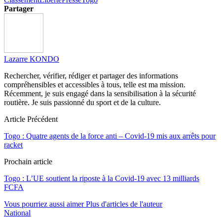
Partager
Lazarre KONDO
Rechercher, vérifier, rédiger et partager des informations
compréhensibles et accessibles à tous, telle est ma mission.
Récemment, je suis engagé dans la sensibilisation à la sécurité
routière. Je suis passionné du sport et de la culture.
Article Précédent
Togo : Quatre agents de la force anti – Covid-19 mis aux arrêts pour
racket
Prochain article
Togo : L’UE soutient la riposte à la Covid-19 avec 13 milliards
FCFA
Vous pourriez aussi aimer
Plus d'articles de l'auteur
National