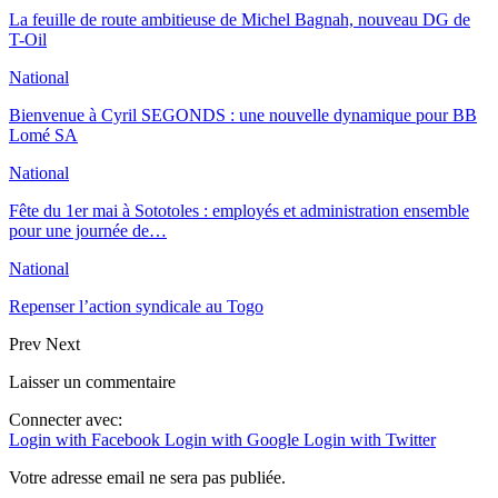
La feuille de route ambitieuse de Michel Bagnah, nouveau DG de
T-Oil
National
Bienvenue à Cyril SEGONDS : une nouvelle dynamique pour BB
Lomé SA
National
Fête du 1er mai à Sototoles : employés et administration ensemble
pour une journée de…
National
Repenser l’action syndicale au Togo
Prev
Next
Laisser un commentaire
Connecter avec:
Login with Facebook
Login with Google
Login with Twitter
Votre adresse email ne sera pas publiée.