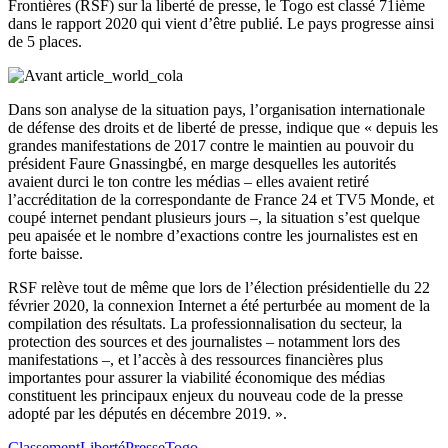
Frontières (RSF) sur la liberté de presse, le Togo est classé 71ième
dans le rapport 2020 qui vient d’être publié. Le pays progresse ainsi
de 5 places.
Dans son analyse de la situation pays, l’organisation internationale
de défense des droits et de liberté de presse, indique que « depuis les
grandes manifestations de 2017 contre le maintien au pouvoir du
président Faure Gnassingbé, en marge desquelles les autorités
avaient durci le ton contre les médias – elles avaient retiré
l’accréditation de la correspondante de France 24 et TV5 Monde, et
coupé internet pendant plusieurs jours –, la situation s’est quelque
peu apaisée et le nombre d’exactions contre les journalistes est en
forte baisse.
RSF relève tout de même que lors de l’élection présidentielle du 22
février 2020, la connexion Internet a été perturbée au moment de la
compilation des résultats. La professionnalisation du secteur, la
protection des sources et des journalistes – notamment lors des
manifestations –, et l’accès à des ressources financières plus
importantes pour assurer la viabilité économique des médias
constituent les principaux enjeux du nouveau code de la presse
adopté par les députés en décembre 2019. ».
Classement
Liberté
Presse
Togo