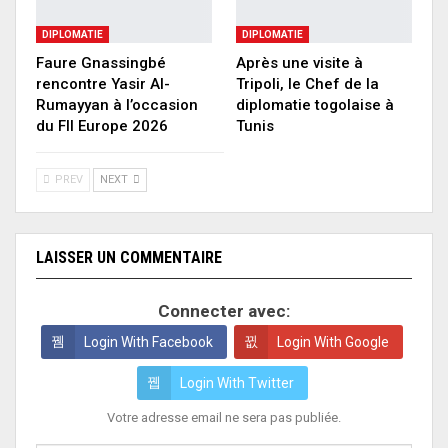
DIPLOMATIE
DIPLOMATIE
Faure Gnassingbé
Après une visite à
rencontre Yasir Al-
Tripoli, le Chef de la
Rumayyan à l’occasion
diplomatie togolaise à
du FII Europe 2026
Tunis
PREV
NEXT
LAISSER UN COMMENTAIRE
Connecter avec:
Login With Facebook
Login With Google
Login With Twitter
Votre adresse email ne sera pas publiée.