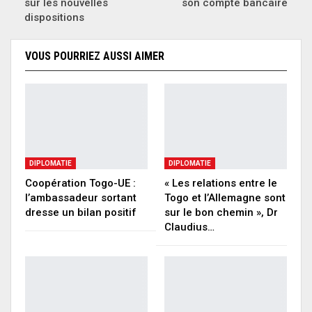
sur les nouvelles
son compte bancaire
dispositions
VOUS POURRIEZ AUSSI AIMER
DIPLOMATIE
DIPLOMATIE
Coopération Togo-UE :
« Les relations entre le
l’ambassadeur sortant
Togo et l’Allemagne sont
dresse un bilan positif
sur le bon chemin », Dr
Claudius…