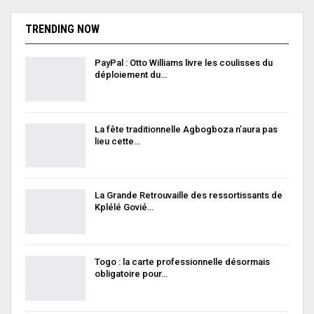
TRENDING NOW
PayPal : Otto Williams livre les coulisses du
déploiement du…
La fête traditionnelle Agbogboza n’aura pas
lieu cette…
La Grande Retrouvaille des ressortissants de
Kplélé Govié…
Togo : la carte professionnelle désormais
obligatoire pour…