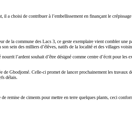
, il a choisi de contribuer à l’embellissement en finançant le crépissage
r de la commune des Lacs 3, ce geste exemplaire vient combler une par
 sein des milliers d’élèves, natifs de la localité et des villages voisin
nourrit l’ardent souhait d’être désigné comme centre d’écrit pour les ex
cée de Gbodjomé. Celle-ci promet de lancer prochainement les travaux de
fs délais.
de remise de ciments pour mettre en terre quelques plants, ceci confor