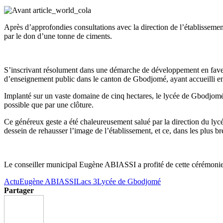
Après d’approfondies consultations avec la direction de l’établissement
par le don d’une tonne de ciments.
S’inscrivant résolument dans une démarche de développement en faveu
d’enseignement public dans le canton de Gbodjomé, ayant accueilli en son
Implanté sur un vaste domaine de cinq hectares, le lycée de Gbodjomé 
possible que par une clôture.
Ce généreux geste a été chaleureusement salué par la direction du ly
dessein de rehausser l’image de l’établissement, et ce, dans les plus bre
Le conseiller municipal Eugène ABIASSI a profité de cette cérémonie 
Actu
Eugène ABIASSI
Lacs 3
Lycée de Gbodjomé
Partager