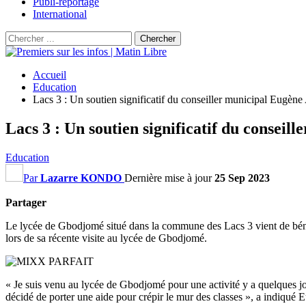
Publi-reportage
International
Accueil
Education
Lacs 3 : Un soutien significatif du conseiller municipal Eugè
Lacs 3 : Un soutien significatif du consei
Education
Par
Lazarre KONDO
Dernière mise à jour
25 Sep 2023
Partager
Le lycée de Gbodjomé situé dans la commune des Lacs 3 vient de bénéf
lors de sa récente visite au lycée de Gbodjomé.
« Je suis venu au lycée de Gbodjomé pour une activité y a quelques jours
décidé de porter une aide pour crépir le mur des classes », a indiqué