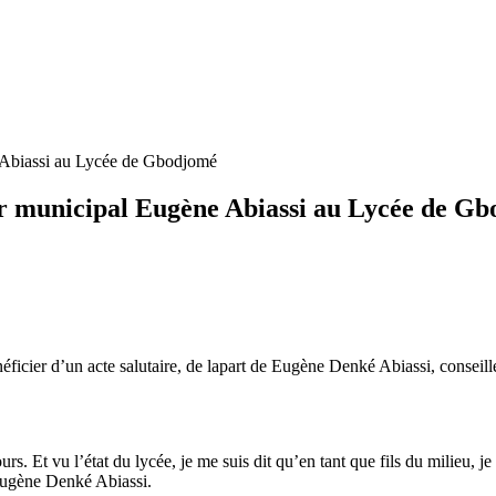
ne Abiassi au Lycée de Gbodjomé
ller municipal Eugène Abiassi au Lycée de G
icier d’un acte salutaire, de lapart de Eugène Denké Abiassi, conseill
. Et vu l’état du lycée, je me suis dit qu’en tant que fils du milieu, je d
 Eugène Denké Abiassi.