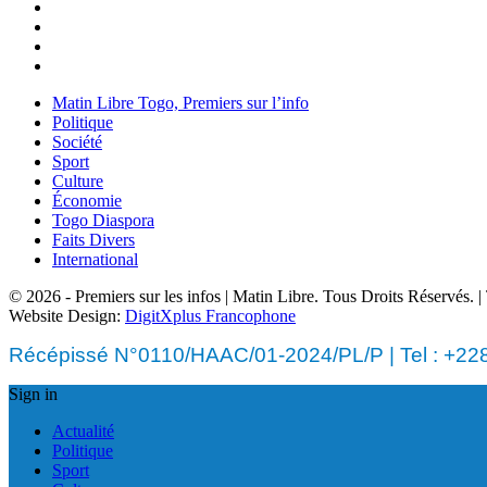
Matin Libre Togo, Premiers sur l’info
Politique
Société
Sport
Culture
Économie
Togo Diaspora
Faits Divers
International
© 2026 - Premiers sur les infos | Matin Libre. Tous Droits Réservés.
Website Design:
DigitXplus Francophone
Récépissé N°0110/HAAC/01-2024/PL/P | Tel : +228 
Sign in
Actualité
Politique
Sport