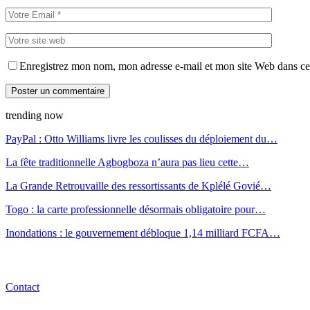
Enregistrez mon nom, mon adresse e-mail et mon site Web dans ce 
trending now
PayPal : Otto Williams livre les coulisses du déploiement du…
La fête traditionnelle Agbogboza n’aura pas lieu cette…
La Grande Retrouvaille des ressortissants de Kplélé Govié…
Togo : la carte professionnelle désormais obligatoire pour…
Inondations : le gouvernement débloque 1,14 milliard FCFA…
Contact