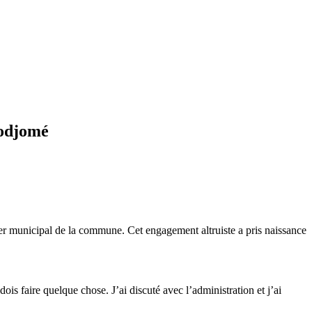
bodjomé
er municipal de la commune. Cet engagement altruiste a pris naissance
ois faire quelque chose. J’ai discuté avec l’administration et j’ai