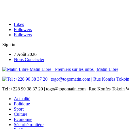
Likes
Followers
Followers
Sign in
7 Août 2026
Nous Conctacter
Matin Libre - Premiers sur les infos | Matin Libre
Tel :+228 90 38 37 20 | togo@togomatin.com | Rue Konfes Tokoin W
Actualité
Politique
Sport
Culture
Économie
Sécurité routière