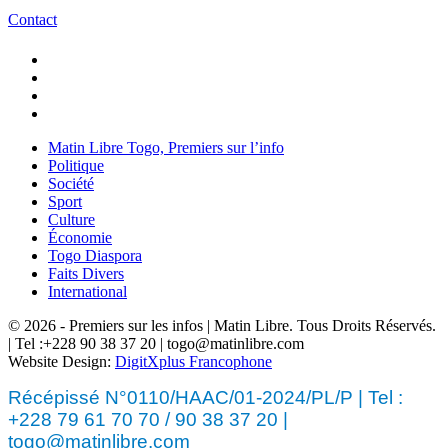
Contact
Matin Libre Togo, Premiers sur l’info
Politique
Société
Sport
Culture
Économie
Togo Diaspora
Faits Divers
International
© 2026 - Premiers sur les infos | Matin Libre. Tous Droits Réservés.
| Tel :+228 90 38 37 20 | togo@matinlibre.com
Website Design:
DigitXplus Francophone
Récépissé N°0110/HAAC/01-2024/PL/P | Tel :
+228 79 61 70 70 / 90 38 37 20 |
togo@matinlibre.com