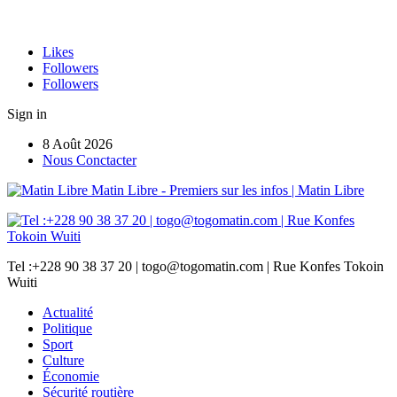
Likes
Followers
Followers
Sign in
8 Août 2026
Nous Conctacter
Matin Libre - Premiers sur les infos | Matin Libre
Tel :+228 90 38 37 20 | togo@togomatin.com | Rue Konfes Tokoin
Wuiti
Actualité
Politique
Sport
Culture
Économie
Sécurité routière