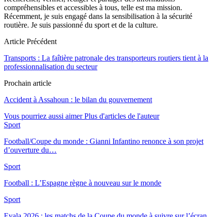
compréhensibles et accessibles à tous, telle est ma mission.
Récemment, je suis engagé dans la sensibilisation à la sécurité
routière. Je suis passionné du sport et de la culture.
Article Précédent
Transports : La faîtière patronale des transporteurs routiers tient à la
professionnalisation du secteur
Prochain article
Accident à Assahoun : le bilan du gouvernement
Vous pourriez aussi aimer
Plus d'articles de l'auteur
Sport
Football/Coupe du monde : Gianni Infantino renonce à son projet
d’ouverture du…
Sport
Football : L’Espagne règne à nouveau sur le monde
Sport
Evala 2026 : les matchs de la Coupe du monde à suivre sur l’écran