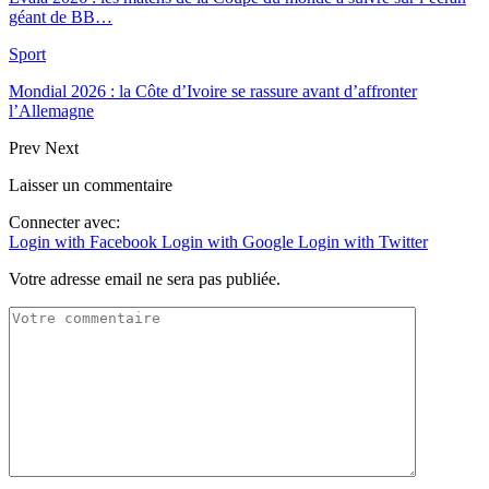
géant de BB…
Sport
Mondial 2026 : la Côte d’Ivoire se rassure avant d’affronter
l’Allemagne
Prev
Next
Laisser un commentaire
Connecter avec:
Login with Facebook
Login with Google
Login with Twitter
Votre adresse email ne sera pas publiée.