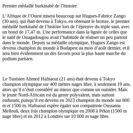
Premier médaillé burkinabè de l’histoire
L’Afrique de l’Ouest misera beaucoup sur Hugues-Fabrice Zango
(30 ans), qui était devenu à Tokyo, en obtenant le bronze, le premier
médaillé burkinabé de l’histoire lors de l’épreuve du triple saut, avec
un bond de 17,47 m. Une performance dans la lignée de celles que
le natif de Ouagadougou avait l’habitude de réaliser un peu partout
dans le monde. Depuis sa médaille olympique, Hugues Zango est
devenu champion du monde à Budapest au mois d’août dernier, et il
sera bien évidemment un des favoris pour la plus haute marche du
podium parisien.
Le Tunisien Ahmed Hafnaoui (21 ans) était devenu à Tokyo
champion olympique sur 400 mètres nages libre, à seulement 19 ans,
alors qu’il n’était considéré au mieux que comme un outsider. Mais
le jeune Nord-Africain est du genre polyvalent, mais surtout
endurant, puisqu’il est devenu en 2023 champion du monde sur 800
m et 1500 m. Hafnaoui espère égaler son compatriote Oussama
Mellouli, deux fois champion olympique en 2008 à Pékin (1500 m
nage libre) et en 2012 à Londres sur 10 000 m nage libre.