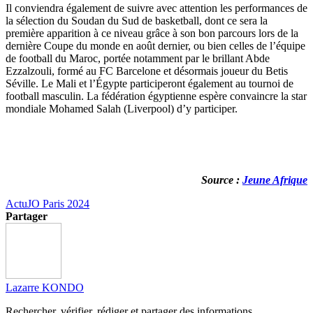
Il conviendra également de suivre avec attention les performances de
la sélection du Soudan du Sud de basketball, dont ce sera la
première apparition à ce niveau grâce à son bon parcours lors de la
dernière Coupe du monde en août dernier, ou bien celles de l’équipe
de football du Maroc, portée notamment par le brillant Abde
Ezzalzouli, formé au FC Barcelone et désormais joueur du Betis
Séville. Le Mali et l’Égypte participeront également au tournoi de
football masculin. La fédération égyptienne espère convaincre la star
mondiale Mohamed Salah (Liverpool) d’y participer.
Source :
Jeune Afrique
Actu
JO Paris 2024
Partager
Lazarre KONDO
Rechercher, vérifier, rédiger et partager des informations