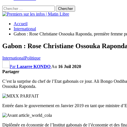
Accueil
International
Gabon : Rose Christiane Ossouka Raponda, première femme pr
Gabon : Rose Christiane Ossouka Raponda
International
Politique
Par
Lazarre KONDO
Au
16 Juil 2020
Partager
C’est la surprise du chef de l’Etat gabonais ce jour. Ali Bongo Ondi
Ossouka Raponda.
Entrée dans le gouvernement en Janvier 2019 en tant que ministre d’Et
Diplômée en économie de l’Institut gabonais de l’économie et des fin