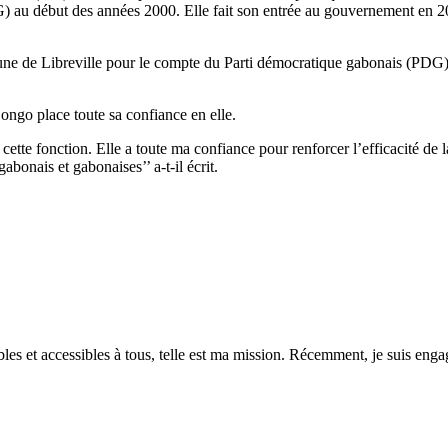
) au début des années 2000. Elle fait son entrée au gouvernement en 20
e de Libreville pour le compte du Parti démocratique gabonais (PDG), el
ngo place toute sa confiance en elle.
tte fonction. Elle a toute ma confiance pour renforcer l’efficacité de la
bonais et gabonaises’’ a-t-il écrit.
es et accessibles à tous, telle est ma mission. Récemment, je suis engagé