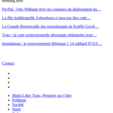
trending now
PayPal : Otto Williams livre les coulisses du déploiement du…
La fête traditionnelle Agbogboza n’aura pas lieu cette…
La Grande Retrouvaille des ressortissants de Kplélé Govié…
Togo : la carte professionnelle désormais obligatoire pour…
Inondations : le gouvernement débloque 1,14 milliard FCFA…
Contact
Matin Libre Togo, Premiers sur l’info
Politique
Société
Sport