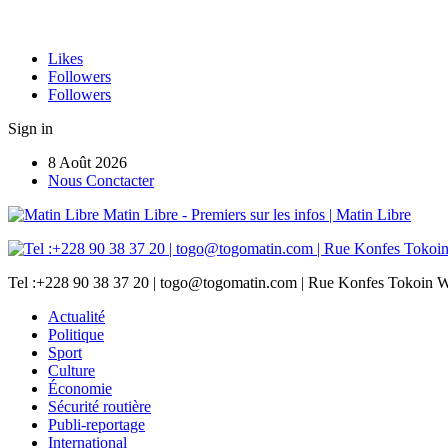
Likes
Followers
Followers
Sign in
8 Août 2026
Nous Conctacter
Matin Libre - Premiers sur les infos | Matin Libre
Tel :+228 90 38 37 20 | togo@togomatin.com | Rue Konfes Tokoin W
Actualité
Politique
Sport
Culture
Économie
Sécurité routière
Publi-reportage
International