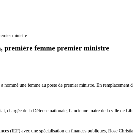
emier ministre
, première femme premier ministre
ba a nommé une femme au poste de premier ministre. En remplacement de
at, chargée de la Défense nationale, l’ancienne maire de la ville de Li
ances (IEF) avec une spécialisation en finances publiques, Rose Christi