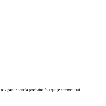
navigateur pour la prochaine fois que je commenterai.