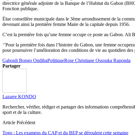
directrice générale adjointe de la Banque de l’Habitat du Gabon (BHG
Fonction publique.
Élue conseillère municipale dans le 3ème arrondissement de la commun
devenant ainsi la première femme Maire de la capitale depuis 1956.
C’est la première fois qu’une femme occupe ce poste au Gabon. Ali Bo
‘’Pour la première fois dans l’histoire du Gabon, une femme occupera ce
pour poursuivre l’amélioration des conditions de vie au quotidien des ga
Gabon
li Bongo Ondiba
Politique
Rose Christiane Ossouka Raponda
Partager
Lazarre KONDO
Rechercher, vérifier, rédiger et partager des informations compréhensibl
sport et de la culture.
Article Précédent
Togo : Les examens du CAP et du BEP se déroulent cette semaine