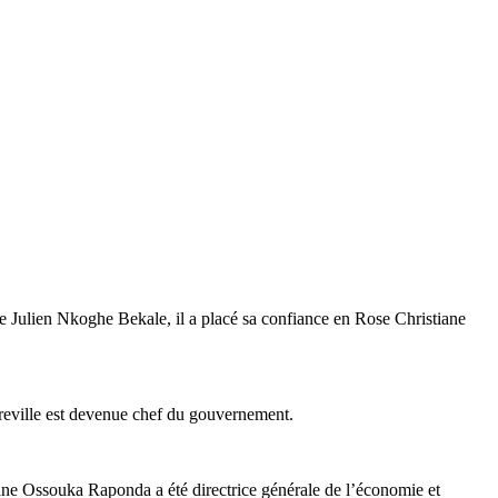
 Julien Nkoghe Bekale, il a placé sa confiance en Rose Christiane
breville est devenue chef du gouvernement.
ane Ossouka Raponda a été directrice générale de l’économie et