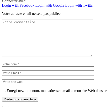
Connecter avec:
Login with Facebook
Login with Google
Login with Twitter
Votre adresse email ne sera pas publiée.
Enregistrez mon nom, mon adresse e-mail et mon site Web dans ce 