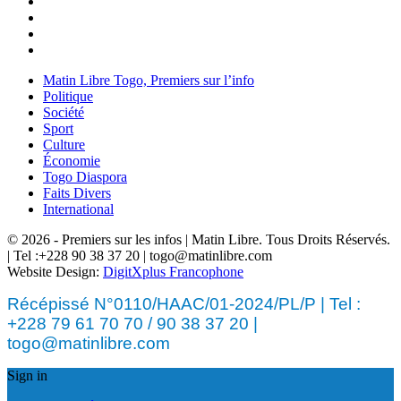
Matin Libre Togo, Premiers sur l’info
Politique
Société
Sport
Culture
Économie
Togo Diaspora
Faits Divers
International
© 2026 - Premiers sur les infos | Matin Libre. Tous Droits Réservés.
| Tel :+228 90 38 37 20 | togo@matinlibre.com
Website Design:
DigitXplus Francophone
Récépissé N°0110/HAAC/01-2024/PL/P | Tel :
+228 79 61 70 70 / 90 38 37 20 |
togo@matinlibre.com
Sign in