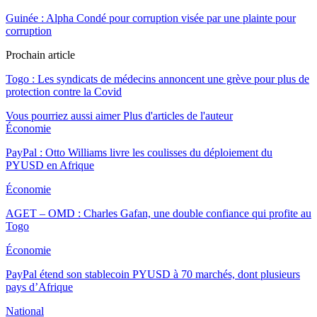
Guinée : Alpha Condé pour corruption visée par une plainte pour
corruption
Prochain article
Togo : Les syndicats de médecins annoncent une grève pour plus de
protection contre la Covid
Vous pourriez aussi aimer
Plus d'articles de l'auteur
Économie
PayPal : Otto Williams livre les coulisses du déploiement du
PYUSD en Afrique
Économie
AGET – OMD : Charles Gafan, une double confiance qui profite au
Togo
Économie
PayPal étend son stablecoin PYUSD à 70 marchés, dont plusieurs
pays d’Afrique
National