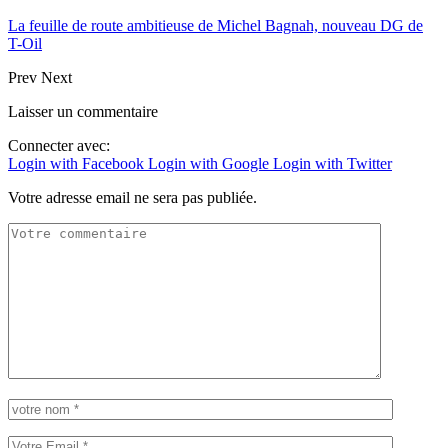
La feuille de route ambitieuse de Michel Bagnah, nouveau DG de
T-Oil
Prev
Next
Laisser un commentaire
Connecter avec:
Login with Facebook
Login with Google
Login with Twitter
Votre adresse email ne sera pas publiée.