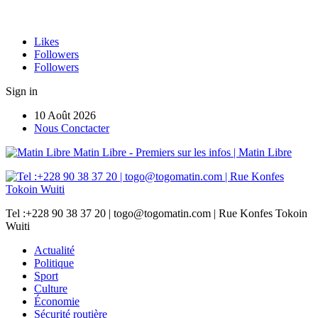
Likes
Followers
Followers
Sign in
10 Août 2026
Nous Conctacter
Matin Libre - Premiers sur les infos | Matin Libre
Tel :+228 90 38 37 20 | togo@togomatin.com | Rue Konfes Tokoin
Wuiti
Actualité
Politique
Sport
Culture
Économie
Sécurité routière