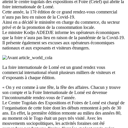
atteint le centre togolais des expositions et Foire (Cetef) qui abrite la
foire internationale de Lomé.
Cette année, la 17è édition de ce grand rendez-vous commercial
n’aura pas lieu en raison de la Covid-19.
Ainsi en a décidé le ministère en charge du commerce, du secteur
privé et de la promotion de la consommation locale.
Le ministre Kodjo ADEDJE informe les opérateurs économiques
que la foire n’aura pas lieu en raison de la pandémie de la Covid-19.
Il présente également ses excuses aux opérateurs économiques
nationaux et aux exposants et visiteurs étrangers.
La foire internationale de Lomé est un grand rendez vous
commercial international réunit plusieurs milliers de visiteurs et
d’exposants à chaque édition.
« On y est comme à une fête, la fête des affaires. Chacun y trouve
son compte et la Foire Internationale de Lomé est devenue
l’incontournable rendez-vous de l’année.
Le Centre Togolais des Expositions et Foires de Lomé est chargé de
l’organisation de cette foire dont les débuts remontent à près de 30
ans. En effet, la première édition remonte au milieu des années 80,
au moment où le Togo était un pays très visité. Avec les
mouvements sociopolitiques, les activités foraines ont été