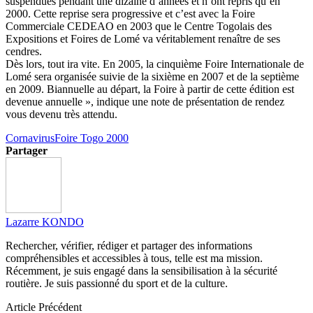
suspendues pendant une dizaine d’années et n’ont repris qu’en
2000. Cette reprise sera progressive et c’est avec la Foire
Commerciale CEDEAO en 2003 que le Centre Togolais des
Expositions et Foires de Lomé va véritablement renaître de ses
cendres.
Dès lors, tout ira vite. En 2005, la cinquième Foire Internationale de
Lomé sera organisée suivie de la sixième en 2007 et de la septième
en 2009. Biannuelle au départ, la Foire à partir de cette édition est
devenue annuelle », indique une note de présentation de rendez
vous devenu très attendu.
Cornavirus
Foire Togo 2000
Partager
Lazarre KONDO
Rechercher, vérifier, rédiger et partager des informations
compréhensibles et accessibles à tous, telle est ma mission.
Récemment, je suis engagé dans la sensibilisation à la sécurité
routière. Je suis passionné du sport et de la culture.
Article Précédent