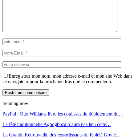
Enregistrez mon nom, mon adresse e-mail et mon site Web dans
ce navigateur pour la prochaine fois que je commenterai.
trending now
PayPal : Otto Williams livre les coulisses du déploiement du…
La fête traditionnelle Agbogboza n’aura pas lieu cette…
La Grande Retrouvaille des ressortissants de Kplélé Govié…