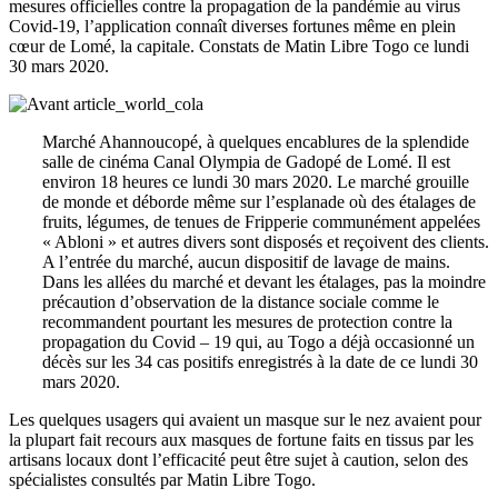
mesures officielles contre la propagation de la pandémie au virus
Covid-19, l’application connaît diverses fortunes même en plein
cœur de Lomé, la capitale. Constats de Matin Libre Togo ce lundi
30 mars 2020.
Marché Ahannoucopé, à quelques encablures de la splendide
salle de cinéma Canal Olympia de Gadopé de Lomé. Il est
environ 18 heures ce lundi 30 mars 2020. Le marché grouille
de monde et déborde même sur l’esplanade où des étalages de
fruits, légumes, de tenues de Fripperie communément appelées
« Abloni » et autres divers sont disposés et reçoivent des clients.
A l’entrée du marché, aucun dispositif de lavage de mains.
Dans les allées du marché et devant les étalages, pas la moindre
précaution d’observation de la distance sociale comme le
recommandent pourtant les mesures de protection contre la
propagation du Covid – 19 qui, au Togo a déjà occasionné un
décès sur les 34 cas positifs enregistrés à la date de ce lundi 30
mars 2020.
Les quelques usagers qui avaient un masque sur le nez avaient pour
la plupart fait recours aux masques de fortune faits en tissus par les
artisans locaux dont l’efficacité peut être sujet à caution, selon des
spécialistes consultés par Matin Libre Togo.