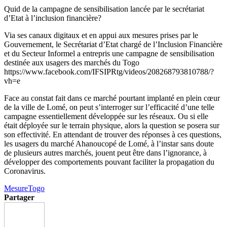
Quid de la campagne de sensibilisation lancée par le secrétariat
d’Etat à l’inclusion financière?
Via ses canaux digitaux et en appui aux mesures prises par le
Gouvernement, le Secrétariat d’Etat chargé de l’Inclusion Financière
et du Secteur Informel a entrepris une campagne de sensibilisation
destinée aux usagers des marchés du Togo
https://www.facebook.com/IFSIPRtg/videos/208268793810788/?
vh=e
Face au constat fait dans ce marché pourtant implanté en plein cœur
de la ville de Lomé, on peut s’interroger sur l’efficacité d’une telle
campagne essentiellement développée sur les réseaux. Ou si elle
était déployée sur le terrain physique, alors la question se posera sur
son effectivité. En attendant de trouver des réponses à ces questions,
les usagers du marché Ahanoucopé de Lomé, à l’instar sans doute
de plusieurs autres marchés, jouent peut être dans l’ignorance, à
développer des comportements pouvant faciliter la propagation du
Coronavirus.
Mesure
Togo
Partager