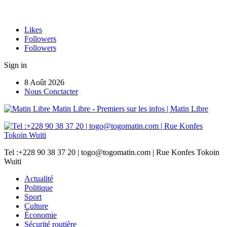
Likes
Followers
Followers
Sign in
8 Août 2026
Nous Conctacter
Matin Libre - Premiers sur les infos | Matin Libre
Tel :+228 90 38 37 20 | togo@togomatin.com | Rue Konfes Tokoin
Wuiti
Actualité
Politique
Sport
Culture
Économie
Sécurité routière