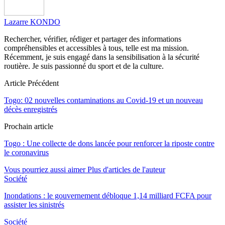
Lazarre KONDO
Rechercher, vérifier, rédiger et partager des informations
compréhensibles et accessibles à tous, telle est ma mission.
Récemment, je suis engagé dans la sensibilisation à la sécurité
routière. Je suis passionné du sport et de la culture.
Article Précédent
Togo: 02 nouvelles contaminations au Covid-19 et un nouveau
décès enregistrés
Prochain article
Togo : Une collecte de dons lancée pour renforcer la riposte contre
le coronavirus
Vous pourriez aussi aimer
Plus d'articles de l'auteur
Société
Inondations : le gouvernement débloque 1,14 milliard FCFA pour
assister les sinistrés
Société