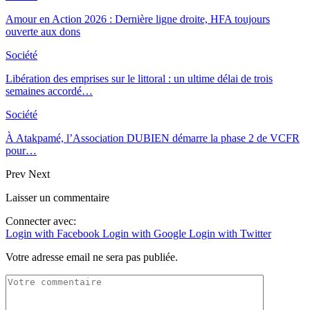
Amour en Action 2026 : Dernière ligne droite, HFA toujours
ouverte aux dons
Société
Libération des emprises sur le littoral : un ultime délai de trois
semaines accordé…
Société
À Atakpamé, l’Association DUBIEN démarre la phase 2 de VCFR
pour…
Prev
Next
Laisser un commentaire
Connecter avec:
Login with Facebook
Login with Google
Login with Twitter
Votre adresse email ne sera pas publiée.